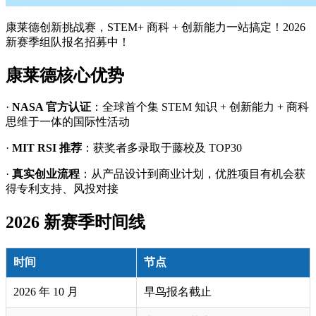
康莱德创新挑战赛，STEM+ 商科 + 创新能力一站搞定！2026
新赛季组队报名招募中！
康莱德核心优势
·
NASA 官方认证
：全球首个集 STEM 知识 + 创新能力 + 商科
思维于一体的国际性活动
·
MIT RSI 推荐
：获奖者多录取于藤校及 TOP30
·
真实创业流程
：从产品设计到商业计划，优胜项目有机会获
得专利支持、风投对接
2026 新赛季时间线
时间
节点
2026 年 10 月
早鸟报名截止