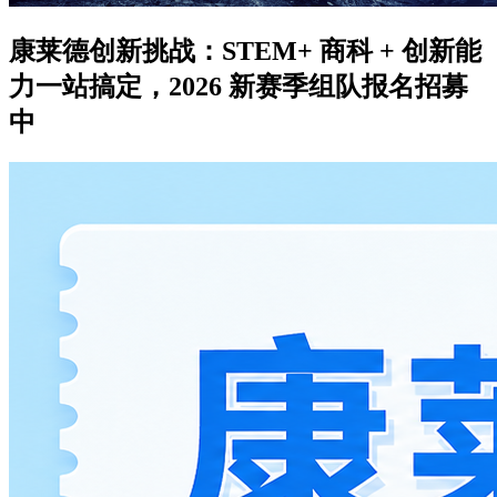
康莱德创新挑战：STEM+ 商科 + 创新能
力一站搞定，2026 新赛季组队报名招募
中