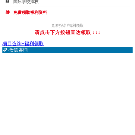
🏫
国际学校择校
🎁
免费领取福利资料
竞赛报名/福利领取
请点击下方按钮直达领取
↓↓↓
项目咨询+福利领取
💬
微信咨询