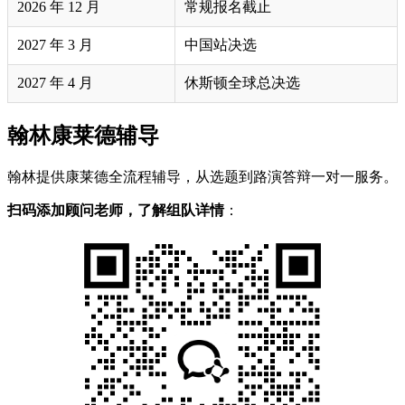
2026 年 12 月
常规报名截止
2027 年 3 月
中国站决选
2027 年 4 月
休斯顿全球总决选
翰林康莱德辅导
翰林提供康莱德全流程辅导，从选题到路演答辩一对一服务。
扫码添加顾问老师，了解组队详情
：