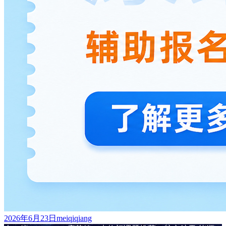
发
作
2026年6月23日
meiqiqiang