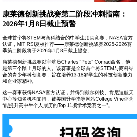
康莱德创新挑战赛第二阶段冲刺指南：
2026年1月8日截止预警
全球首个将STEM与商科结合的中学生顶尖竞赛，NASA官方
认证，MIT RSI夏校推荐——康莱德创新挑战赛2025-2026赛
季第二阶段将于2026年1月8日截止提交。
康莱德创新挑战赛以宇航员Charles "Pete" Conrad命名，他
是第三个踏上月球的人。该赛事是全球首个将STEM与商科结
合的青少年科创竞赛，旨在培养13-18岁学生的科技创新能力
和企业家精神。
这一赛事获得NASA官方认证，并得到戴尔科技、肯尼迪航天
中心等知名机构支持，被美国升学指导网站College Vine评为
“能提升高中生个人履历的Top 11项学术竞赛之一”。