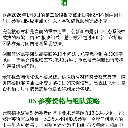
项
距离2026年1月8日的第二阶段提交截止日期仅剩不到两周时
间，参赛团队应重点关注以下事项确保顺利完成提交。
完善核心材料是当前的重中之重。创新画布是创业生态系统中
成熟的框架，由9个板块组成，总字数不超过400字。它帮助
团队在短时间内清晰呈现想法。
创新简述需要团队简要回答10个问题，总字数控制在3000字
以内。产品介绍视频应不超过3分钟，重点展示创新如何发挥
作用及解决问题。
最终检查与优化也不容忽视。确保所有材料符合格式要求，网
页内容能够快速让评委了解项目的关键信息。检查团队分工是
否明确，每个成员的角色是否得到充分体现。
05 参赛资格与组队策略
康莱德挑战赛对参赛者的基本要求是年龄在13-18岁之间，能
够用英语完成项目，以2-5人小组形式参赛。全球任何地方的
中学生均可参与，中国赛区还分为初中组（7-9年级）和高中