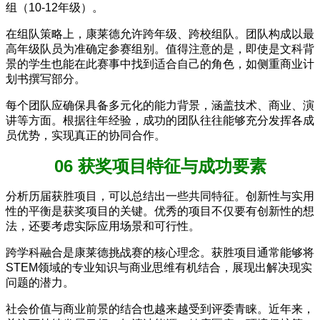
组（10-12年级）。
在组队策略上，康莱德允许跨年级、跨校组队。团队构成以最
高年级队员为准确定参赛组别。值得注意的是，即使是文科背
景的学生也能在此赛事中找到适合自己的角色，如侧重商业计
划书撰写部分。
每个团队应确保具备多元化的能力背景，涵盖技术、商业、演
讲等方面。根据往年经验，成功的团队往往能够充分发挥各成
员优势，实现真正的协同合作。
06 获奖项目特征与成功要素
分析历届获胜项目，可以总结出一些共同特征。创新性与实用
性的平衡是获奖项目的关键。优秀的项目不仅要有创新性的想
法，还要考虑实际应用场景和可行性。
跨学科融合是康莱德挑战赛的核心理念。获胜项目通常能够将
STEM领域的专业知识与商业思维有机结合，展现出解决现实
问题的潜力。
社会价值与商业前景的结合也越来越受到评委青睐。近年来，