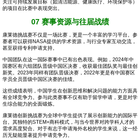
关注可持续发展目标（如清洁能源、健康医疗、环境保护等）
的项目在比赛中表现突出。
07 赛事资源与往届战绩
康莱德挑战赛不仅是一场比赛，更是一个丰富的学习平台。参
赛者可以获得NASA提供的学术资源，与行业专家互动交流，
甚至获得专利申请支持。
中国团队在这一国际赛事中已有出色表现。例如，2024年中
国赛区有六组团队晋级中国区决赛，收获最佳团队奖与最佳创
新奖。2023年同样有团队晋级决赛，2022年更是有中国赛区
学员全员晋级中国区决赛的佳绩。
这些成绩表明，中国学生在创新思维和解决问题的能力方面具
有全球竞争力。参与此类赛事不仅有助于留学申请，更是对学
生综合能力的全面锻炼。
康莱德创新挑战赛为全球中学生提供了展示创新能力的国际平
台。其独特的STEM+商科模式，与当今世界对跨学科人才的
需求高度契合。对于有志于申请海外名校的学生来说，这一经
历无疑能显著提升申请竞争力。