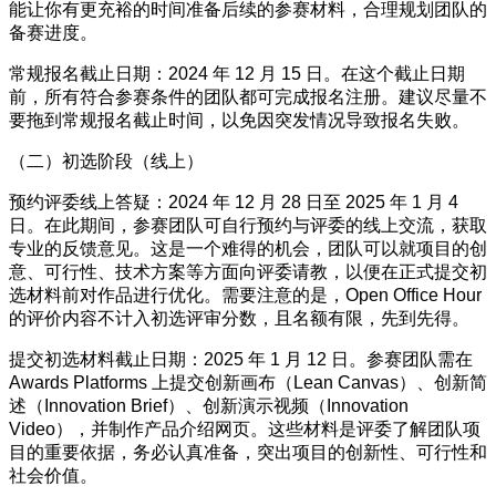
能让你有更充裕的时间准备后续的参赛材料，合理规划团队的
备赛进度。
常规报名截止日期：2024 年 12 月 15 日。在这个截止日期
前，所有符合参赛条件的团队都可完成报名注册。建议尽量不
要拖到常规报名截止时间，以免因突发情况导致报名失败。
（二）初选阶段（线上）
预约评委线上答疑：2024 年 12 月 28 日至 2025 年 1 月 4
日。在此期间，参赛团队可自行预约与评委的线上交流，获取
专业的反馈意见。这是一个难得的机会，团队可以就项目的创
意、可行性、技术方案等方面向评委请教，以便在正式提交初
选材料前对作品进行优化。需要注意的是，Open Office Hour
的评价内容不计入初选评审分数，且名额有限，先到先得。
提交初选材料截止日期：2025 年 1 月 12 日。参赛团队需在
Awards Platforms 上提交创新画布（Lean Canvas）、创新简
述（Innovation Brief）、创新演示视频（Innovation
Video），并制作产品介绍网页。这些材料是评委了解团队项
目的重要依据，务必认真准备，突出项目的创新性、可行性和
社会价值。