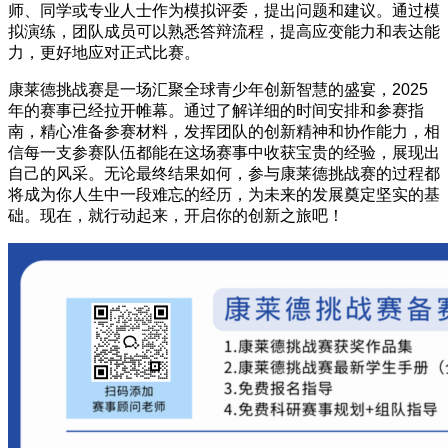
师、同学或专业人士作为模拟评委，提出问题和建议。通过模
拟演练，团队成员可以熟悉答辩流程，提高应变能力和表达能
力，更好地应对正式比赛。
康莱德挑战赛是一场汇聚全球青少年创新智慧的盛宴，2025
年的赛事已经拉开帷幕。通过了解详细的时间安排和参赛指
南，精心准备参赛材料，发挥团队的创新精神和协作能力，相
信每一支参赛队伍都能在这场赛事中收获宝贵的经验，展现出
自己的风采。无论最终结果如何，参与康莱德挑战赛的过程都
将成为你人生中一段难忘的经历，为未来的发展奠定坚实的基
础。现在，就行动起来，开启你的创新之旅吧！