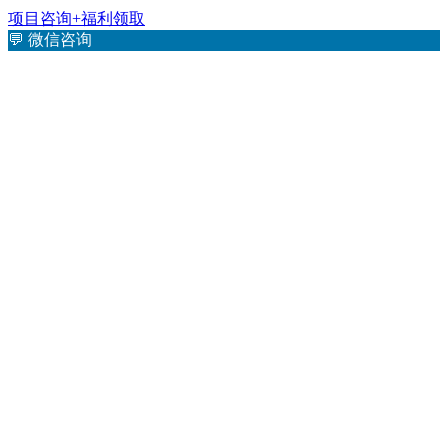
项目咨询+福利领取
💬
微信咨询