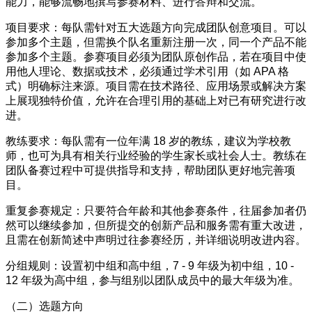
能力，能够流畅地撰写参赛材料、进行答辩和交流。
项目要求：每队需针对五大选题方向完成团队创意项目。可以
参加多个主题，但需换个队名重新注册一次，同一个产品不能
参加多个主题。参赛项目必须为团队原创作品，若在项目中使
用他人理论、数据或技术，必须通过学术引用（如 APA 格
式）明确标注来源。项目需在技术路径、应用场景或解决方案
上展现独特价值，允许在合理引用的基础上对已有研究进行改
进。
教练要求：每队需有一位年满 18 岁的教练，建议为学校教
师，也可为具有相关行业经验的学生家长或社会人士。教练在
团队备赛过程中可提供指导和支持，帮助团队更好地完善项
目。
重复参赛规定：只要符合年龄和其他参赛条件，往届参加者仍
然可以继续参加，但所提交的创新产品和服务需有重大改进，
且需在创新简述中声明过往参赛经历，并详细说明改进内容。
分组规则：设置初中组和高中组，7 - 9 年级为初中组，10 -
12 年级为高中组，参与组别以团队成员中的最大年级为准。
（二）选题方向