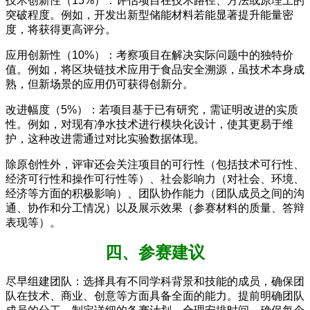
技术创新性（15%）：评估项目在技术路径、方法或原理上的
突破程度。例如，开发出新型储能材料若能显著提升能量密
度，将获得更高评分。
应用创新性（10%）：考察项目在解决实际问题中的独特价
值。例如，将区块链技术应用于食品安全溯源，虽技术本身成
熟，但新场景的应用仍可获得创新分。
改进幅度（5%）：若项目基于已有研究，需证明改进的实质
性。例如，对现有净水技术进行模块化设计，使其更易于维
护，这种改进需通过对比实验数据体现。
除原创性外，评审还会关注项目的可行性（包括技术可行性、
经济可行性和操作可行性等）、社会影响力（对社会、环境、
经济等方面的积极影响）、团队协作能力（团队成员之间的沟
通、协作和分工情况）以及展示效果（参赛材料的质量、答辩
表现等）。
四、参赛建议
尽早组建团队：选择具有不同学科背景和技能的成员，确保团
队在技术、商业、创意等方面具备全面的能力。提前明确团队