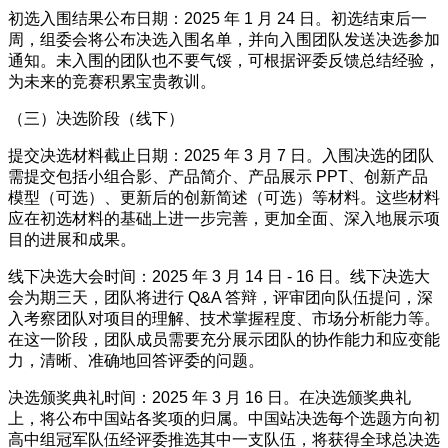
初选入围结果公布日期：2025 年 1 月 24 日。初选结束后一
周，组委会将公布决选入围名单，并向入围团队发送决选参加
通知。未入围的团队也不要气馁，可根据评委反馈总结经验，
为未来的竞赛积累宝贵教训。
（三）决选阶段（线下）
提交决选材料截止日期：2025 年 3 月 7 日。入围决选的团队
需提交包括小组合影、产品简介、产品展示 PPT、创新产品
模型（可选）、更新后的创新简述（可选）等材料。这些材料
应在初选材料的基础上进一步完善，更加全面、深入地展示项
目的进展和成果。
线下决选大会时间：2025 年 3 月 14 日 - 16 日。线下决选大
会为期三天，团队将进行 Q&A 答辩，评审团向队伍提问，深
入考察团队对项目的理解、技术掌握程度、市场分析能力等。
在这一阶段，团队成员需要充分展示团队的协作能力和应变能
力，清晰、准确地回答评委的问题。
决选颁奖典礼时间：2025 年 3 月 16 日。在决选颁奖典礼
上，将公布中国站各奖项的归属。中国站决选每个选题方向初
高中组冠军队伍经评委推选其中一支队伍，将获得全球总决选