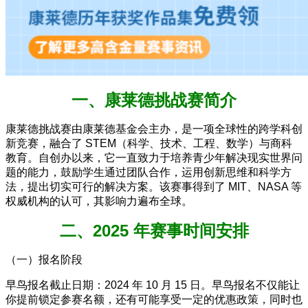
一、康莱德挑战赛简介
康莱德挑战赛由康莱德基金会主办，是一项全球性的跨学科创
新竞赛，融合了 STEM（科学、技术、工程、数学）与商科
教育。自创办以来，它一直致力于培养青少年解决现实世界问
题的能力，鼓励学生通过团队合作，运用创新思维和科学方
法，提出切实可行的解决方案。该赛事得到了 MIT、NASA 等
权威机构的认可，其影响力遍布全球。
二、2025 年赛事时间安排
（一）报名阶段
早鸟报名截止日期：2024 年 10 月 15 日。早鸟报名不仅能让
你提前锁定参赛名额，还有可能享受一定的优惠政策，同时也