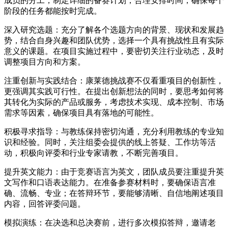
成员的分工，制定详细的备赛计划，合理安排时间，确保每个
阶段的任务都能按时完成。
深入研究选题：充分了解各个选题方向的背景、现状和发展趋
势，结合自身兴趣和团队优势，选择一个具有挑战性且有实际
意义的课题。在项目实施过程中，要密切关注行业动态，及时
调整项目方向和方案。
注重创新与实践结合：康莱德挑战赛不仅看重项目的创新性，
更强调其实践可行性。在提出创新想法的同时，要思考如何将
其转化为实际的产品或服务，考虑技术实现、成本控制、市场
需求等因素，确保项目具有落地的可能性。
积极寻求指导：与教练保持密切沟通，充分利用教练的专业知
识和经验。同时，关注组委会提供的线上答疑、工作坊等活
动，积极向评委和行业专家请教，不断完善项目。
提升英文能力：由于竞赛语言为英文，团队成员要注重提升英
文写作和口语表达能力。在准备参赛材料时，要确保语言准
确、流畅、专业；在答辩环节，要能够清晰、自信地阐述项目
内容，回答评委问题。
模拟演练：在决选和总决赛前，进行多次模拟答辩，邀请老