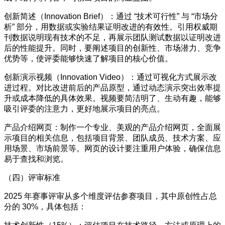
创新简述（Innovation Brief）：通过 “技术可行性” 与 “市场分
析” 部分，用数据或实验结果证明改进的有效性。引用权威期
刊数据说明现有技术的不足，再展示团队测试数据以证明改进
后的性能提升。同时，要阐述项目的创新性、市场潜力、竞争
优势等，使评委能够快速了解项目的核心价值。
创新演示视频（Innovation Video）：通过可视化方式展示改
进过程。对比改进前后的产品原型，通过动态演示突出效率提
升或成本降低的具体效果。视频要简洁明了、生动有趣，能够
吸引评委的注意力，更好地展示项目的亮点。
产品介绍网页：制作一个专业、美观的产品介绍网页，全面展
示项目的相关信息，包括项目背景、团队成员、技术方案、应
用场景、市场前景等。网页的设计要注重用户体验，确保信息
易于查找和浏览。
（四）评审标准
2025 年赛事评审从多个维度评估参赛项目，其中原创性占总
分的 30%，具体包括：