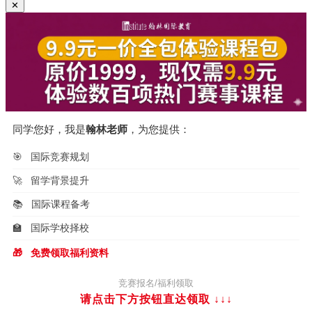
章：
✕
航
同学您好，我是
翰林老师
，为您提供：
🎯
国际竞赛规划
🚀
留学背景提升
📚
国际课程备考
🏫
国际学校择校
🎁
免费领取福利资料
竞赛报名/福利领取
请点击下方按钮直达领取
↓↓↓