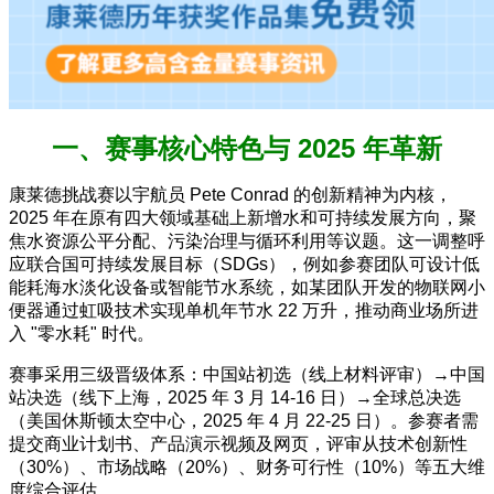
一、赛事核心特色与 2025 年革新
康莱德挑战赛以宇航员 Pete Conrad 的创新精神为内核，
2025 年在原有四大领域基础上新增水和可持续发展方向，聚
焦水资源公平分配、污染治理与循环利用等议题。这一调整呼
应联合国可持续发展目标（SDGs），例如参赛团队可设计低
能耗海水淡化设备或智能节水系统，如某团队开发的物联网小
便器通过虹吸技术实现单机年节水 22 万升，推动商业场所进
入 "零水耗" 时代。
赛事采用三级晋级体系：中国站初选（线上材料评审）→中国
站决选（线下上海，2025 年 3 月 14-16 日）→全球总决选
（美国休斯顿太空中心，2025 年 4 月 22-25 日）。参赛者需
提交商业计划书、产品演示视频及网页，评审从技术创新性
（30%）、市场战略（20%）、财务可行性（10%）等五大维
度综合评估。