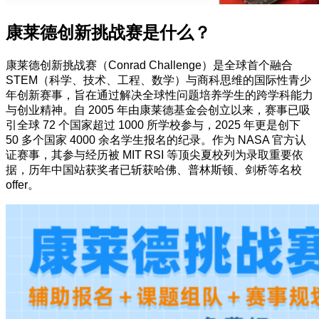
康莱德创新挑战赛是什么？
康莱德创新挑战赛（Conrad Challenge）是全球首个融合
STEM（科学、技术、工程、数学）与商科思维的国际性青少
年创新赛事，旨在通过解决全球性问题培养学生的跨学科能力
与创业精神。自 2005 年由康莱德基金会创立以来，赛事已吸
引全球 72 个国家超过 1000 所学校参与，2025 年更是创下
50 多个国家 4000 余名学生报名的纪录。作为 NASA 官方认
证赛事，其参与经历被 MIT RSI 等顶尖夏校列为录取重要依
据，历年中国站获奖者已斩获哈佛、普林斯顿、剑桥等名校
offer。