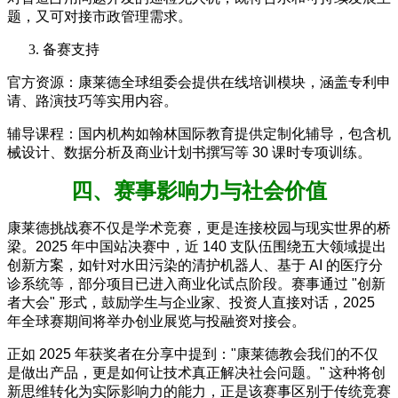
题，又可对接市政管理需求。
备赛支持
官方资源：康莱德全球组委会提供在线培训模块，涵盖专利申
请、路演技巧等实用内容。
辅导课程：国内机构如翰林国际教育提供定制化辅导，包含机
械设计、数据分析及商业计划书撰写等 30 课时专项训练。
四、赛事影响力与社会价值
康莱德挑战赛不仅是学术竞赛，更是连接校园与现实世界的桥
梁。2025 年中国站决赛中，近 140 支队伍围绕五大领域提出
创新方案，如针对水田污染的清护机器人、基于 AI 的医疗分
诊系统等，部分项目已进入商业化试点阶段。赛事通过 "创新
者大会" 形式，鼓励学生与企业家、投资人直接对话，2025
年全球赛期间将举办创业展览与投融资对接会。
正如 2025 年获奖者在分享中提到："康莱德教会我们的不仅
是做出产品，更是如何让技术真正解决社会问题。" 这种将创
新思维转化为实际影响力的能力，正是该赛事区别于传统竞赛