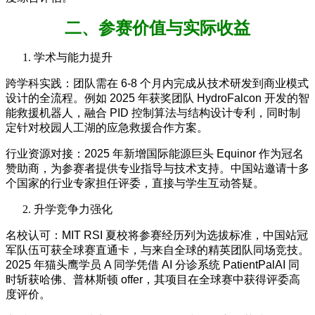
二、参赛价值与实际收益
学术与能力提升
跨学科实践：团队需在 6-8 个月内完成从技术研发到商业模式
设计的全流程。例如 2025 年获奖团队 HydroFalcon 开发的智
能救援机器人，融合 PID 控制算法与结构设计专利，同时制
定针对校园人工湖的应急救援合作方案。
行业资源对接：2025 年新增国际能源巨头 Equinor 作为冠名
赞助商，为参赛者提供专业指导与技术支持。中国站邀请十多
个国家的行业专家担任评委，直接与学生互动答疑。
升学竞争力强化
名校认可：MIT RSI 夏校将参赛经历列为选拔标准，中国站冠
军队伍可获全球赛直通卡，与来自全球的精英团队同场竞技。
2025 年猫头鹰学员 A 同学凭借 AI 分诊系统 PatientPalAI 同
时斩获哈佛、普林斯顿 offer，其项目在全球赛中获得评委高
度评价。