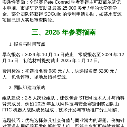
实质性奖励：全球赛 Pete Conrad 学者奖得主可获戴尔笔记
本电脑、市场研究资助及最高 25,000 美元 / 年的大学奖学
金。部分团队还获得 SDGuild 的专利申请协助，如某水资源
项目已进入实质审查阶段。
三、2025 年参赛指南
报名与时间节点
早鸟报名：2024 年 10 月 15 日截止，常规报名至 2024 年 12
月 15 日，初选材料提交截止 2025 年 1 月 12 日。
费用标准：初选报名费 980 元 / 人，决选报名费 3280 元 /
人，包含评审、场地及指导资源。
团队组建与策略
组队建议：2-5 人跨校组队，建议包含 STEM 技术人才与商科
背景成员。例如 2025 年互联网科技与安全赛道铜奖团队由
FRC 机器人战队成员组成，技术开发与市场推广分工明确。
选题技巧：优先选择兼具社会价值与商业潜力的课题。例如针
对盲道占用问题开发的巡检无人机，既符合水和可持续发展主