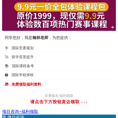
同学您好，我是
翰林老师
，为您提供：
🎯
国际竞赛规划
🚀
留学背景提升
📚
国际课程备考
🏫
国际学校择校
🎁
免费领取福利资料
竞赛报名/福利领取
请点击下方按钮直达领取
↓↓↓
项目咨询+福利领取
💬
微信咨询