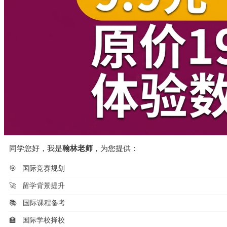
同学您好，我是
翰林老师
，为您提供：
🎯
国际竞赛规划
🚀
留学背景提升
📚
国际课程备考
🏫
国际学校择校