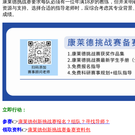
康莱德挑战赛要求每队必须有一位年满18岁的教练，但并未
资源与支持。选择合适的指导老师时，应综合考虑其专业背景
成绩。
立即行动：
参赛
👉
康莱德创新挑战赛报名？组队？寻找导师？
领取资料
👉
康莱德创新挑战赛备赛资料包