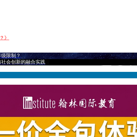
？》
年级限制？
业与社会创新的融合实践