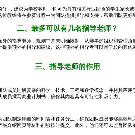
18岁），建议为学校教师，也可为具有相关行业经验的学生家长
这位教练将在参赛过程中为团队提供指导和支持，帮助团队更好
二、最多可以有几名指导老师？
额外的指导老师，规则中并未明确限制。从赛事的组织和管理角
士提供额外的指导和建议。这些额外的指导者可以是学校的其他
三、指导老师的作用
团队成员理解复杂的科学、技术、工程和数学概念，并将其应用
队成员撰写商业计划书，确保其内容具有可行性和吸引力。
助团队制定详细的时间表和任务分工，确保团队成员能够高效地
产品介绍网页等材料能够按时提交。此外，他们还可以监督团队