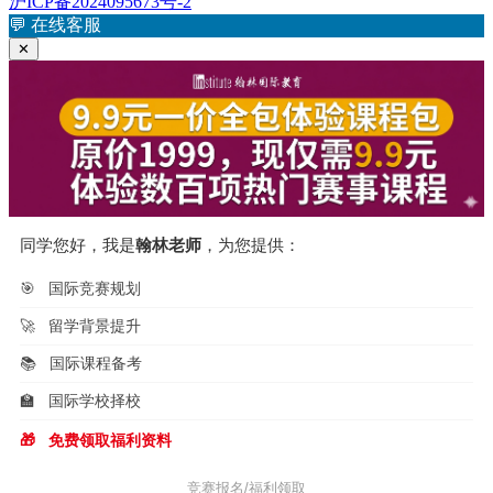
章：
文
沪ICP备2024095673号-2
导
章：
💬
在线客服
航
✕
同学您好，我是
翰林老师
，为您提供：
🎯
国际竞赛规划
🚀
留学背景提升
📚
国际课程备考
🏫
国际学校择校
🎁
免费领取福利资料
竞赛报名/福利领取