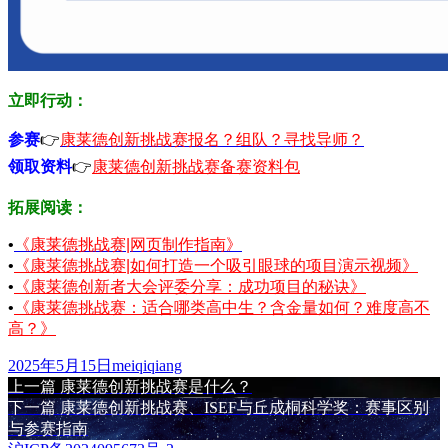
立即行动：
参赛
👉
康莱德创新挑战赛报名？组队？寻找导师？
领取资料
👉
康莱德创新挑战赛备赛资料包
拓展阅读：
•
《康莱德挑战赛|网页制作指南》
•
《康莱德挑战赛|如何打造一个吸引眼球的项目演示视频》
•
《康莱德创新者大会评委分享：成功项目的秘诀》
•
《康莱德挑战赛：适合哪类高中生？含金量如何？难度高不
高？》
发
作
2025年5月15日
meiqiqiang
布
上
者
上一篇
康莱德创新挑战赛是什么？
文
于
篇
下
下一篇
康莱德创新挑战赛、ISEF与丘成桐科学奖：赛事区别
章
文
篇
与参赛指南