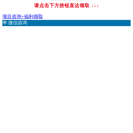
请点击下方按钮直达领取
↓↓↓
项目咨询+福利领取
💬
微信咨询