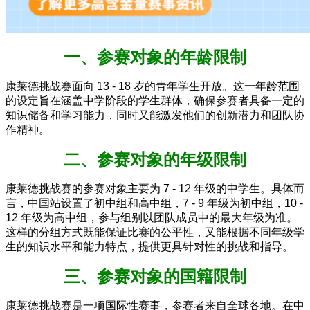
一、参赛对象的年龄限制
康莱德挑战赛面向 13 - 18 岁的青年学生开放。这一年龄范围
的设定旨在涵盖中学阶段的学生群体，确保参赛者具备一定的
知识储备和学习能力，同时又能激发他们的创新潜力和团队协
作精神。
二、参赛对象的年级限制
康莱德挑战赛的参赛对象主要为 7 - 12 年级的中学生。具体而
言，中国站设置了初中组和高中组，7 - 9 年级为初中组，10 -
12 年级为高中组，参与组别以团队成员中的最大年级为准。
这样的分组方式既能保证比赛的公平性，又能根据不同年级学
生的知识水平和能力特点，提供更具针对性的挑战和指导。
三、参赛对象的国籍限制
康莱德挑战赛是一项国际性赛事，参赛者来自全球各地。在中