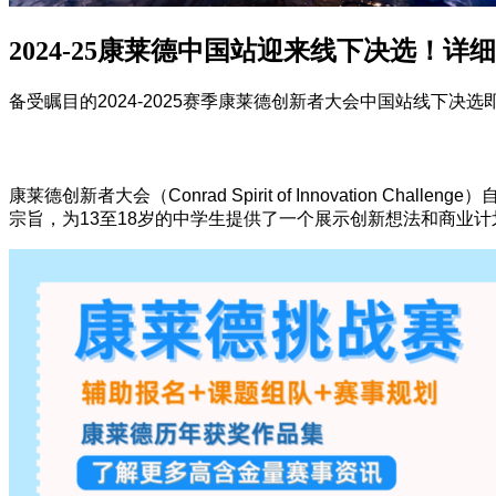
2024-25康莱德中国站迎来线下决选！
备受瞩目的2024-2025赛季康莱德创新者大会中国站线
康莱德创新者大会（Conrad Spirit of Innovatio
宗旨，为13至18岁的中学生提供了一个展示创新想法和商业