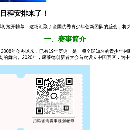
详细日程安排来了！
下决选即将拉开帷幕，这场汇聚了全国优秀青少年创新团队的盛会，
一、赛事简介
n Challenge）自2008年创办以来，已有19年历史，是一项全球
计划的舞台。2020年，康莱德创新者大会首次设立中国赛区，为