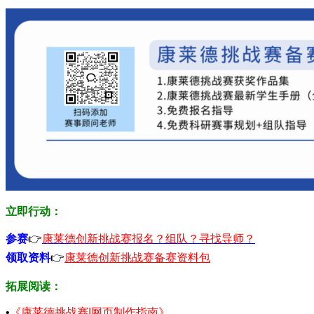
立即行动：
参赛
👉
康莱德创新挑战赛报名？组队？寻找导师？
领取资料
👉
康莱德创新挑战赛备赛资料包
拓展阅读：
•
《康莱德挑战赛|网页制作指南》