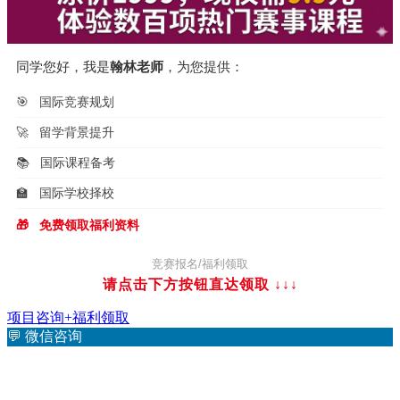
同学您好，我是
翰林老师
，为您提供：
🎯
国际竞赛规划
🚀
留学背景提升
📚
国际课程备考
🏫
国际学校择校
🎁
免费领取福利资料
竞赛报名/福利领取
请点击下方按钮直达领取
↓↓↓
项目咨询+福利领取
💬
微信咨询